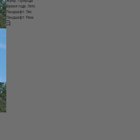
Жанр: Природа
Время года: Лето
Ландшафт: Лес
Ландшафт: Река