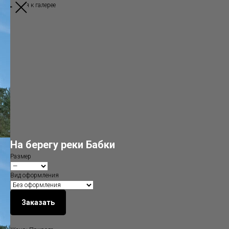
Вернуться к галерее
На берегу реки Бабки
Размер
Вид оформления
Заказать