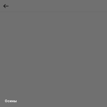
Осины